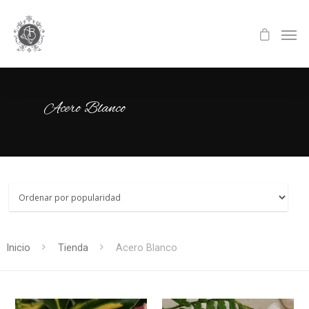
Acero Blanco
Inicio
Tienda
Acero Blanco