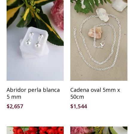
Añadir Al Carrito
Añadir Al Carrito
Abridor perla blanca
Cadena oval 5mm x
5 mm
50cm
$
2,657
$
1,544