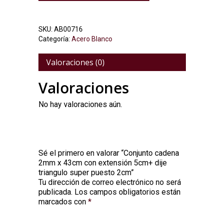
SKU:
AB00716
Categoría:
Acero Blanco
Valoraciones (0)
Valoraciones
No hay valoraciones aún.
Sé el primero en valorar “Conjunto cadena
2mm x 43cm con extensión 5cm+ dije
triangulo super puesto 2cm”
Tu dirección de correo electrónico no será
Alternative:
publicada.
Los campos obligatorios están
marcados con
*