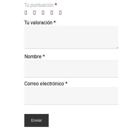
Tu puntuación
*
Tu valoración
*
Nombre
*
Correo electrónico
*