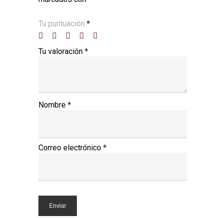
Tu puntuación
*
Tu valoración
*
Nombre
*
Correo electrónico
*