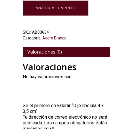
AÑADIR AL CARRITO
SKU:
AB00664
Categoría:
Acero Blanco
Valoraciones (0)
Valoraciones
No hay valoraciones aún.
Sé el primero en valorar “Dije libélula 4 x
3,5 cm”
Tu dirección de correo electrónico no será
Alternative:
publicada.
Los campos obligatorios están
marcados con
*