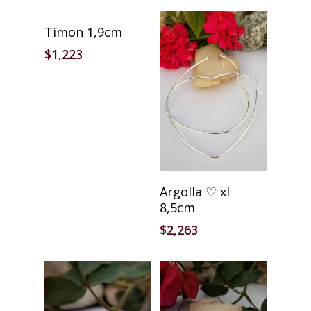
Añadir Al Carrito
Timon 1,9cm
$
1,223
Añadir Al Carrito
Argolla ♡ xl
8,5cm
$
2,263