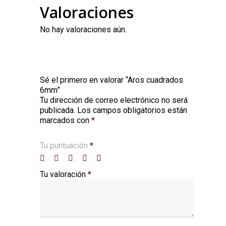
Valoraciones
No hay valoraciones aún.
Sé el primero en valorar “Aros cuadrados
6mm”
Tu dirección de correo electrónico no será
Alternative:
publicada.
Los campos obligatorios están
marcados con
*
Tu puntuación
*
Tu valoración
*