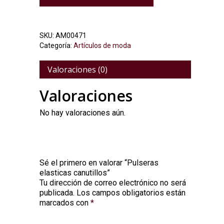
SKU:
AM00471
Categoría:
Artículos de moda
Valoraciones (0)
Valoraciones
No hay valoraciones aún.
Sé el primero en valorar “Pulseras
elasticas canutillos”
Tu dirección de correo electrónico no será
Alternative:
publicada.
Los campos obligatorios están
marcados con
*