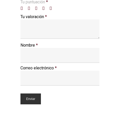
Tu puntuación
*
Tu valoración
*
Nombre
*
Correo electrónico
*