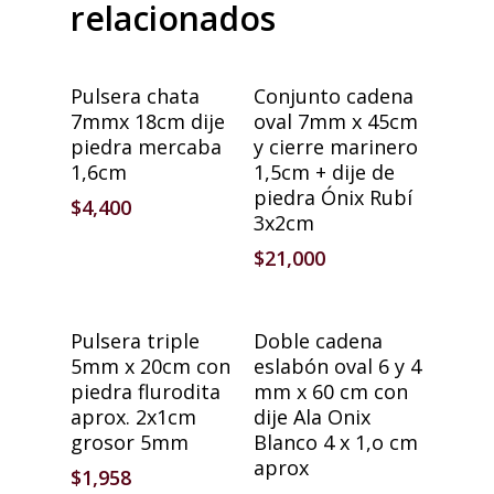
relacionados
Añadir Al Carrito
Añadir Al Carrito
Pulsera chata
Conjunto cadena
7mmx 18cm dije
oval 7mm x 45cm
piedra mercaba
y cierre marinero
1,6cm
1,5cm + dije de
piedra Ónix Rubí
$
4,400
3x2cm
$
21,000
Añadir Al Carrito
Añadir Al Carrito
Pulsera triple
Doble cadena
5mm x 20cm con
eslabón oval 6 y 4
piedra flurodita
mm x 60 cm con
aprox. 2x1cm
dije Ala Onix
grosor 5mm
Blanco 4 x 1,o cm
aprox
$
1,958