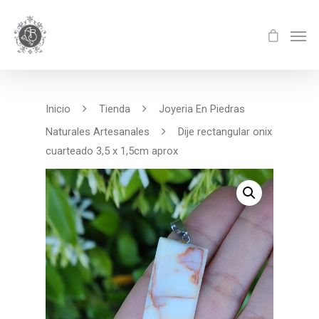
Inicio
Tienda
Joyeria En Piedras
Naturales Artesanales
Dije rectangular onix
cuarteado 3,5 x 1,5cm aprox