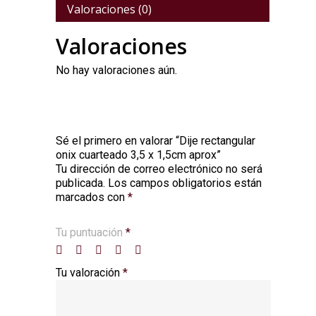
Valoraciones (0)
Valoraciones
No hay valoraciones aún.
Sé el primero en valorar “Dije rectangular
onix cuarteado 3,5 x 1,5cm aprox”
Tu dirección de correo electrónico no será
Alternative:
publicada.
Los campos obligatorios están
marcados con
*
Tu puntuación
*
Tu valoración
*