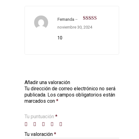
Fernanda
–
Valorado en
noviembre 30, 2024
5
de 5
10
Añadir una valoración
Tu dirección de correo electrónico no será
publicada.
Los campos obligatorios están
marcados con
*
Tu puntuación
*
Tu valoración
*