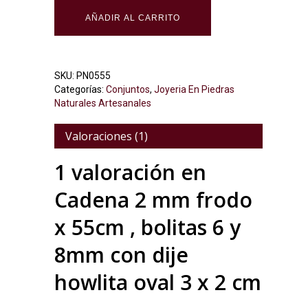
AÑADIR AL CARRITO
SKU:
PN0555
Categorías:
Conjuntos
,
Joyeria En Piedras
Naturales Artesanales
Valoraciones (1)
1 valoración en
Cadena 2 mm frodo
x 55cm , bolitas 6 y
8mm con dije
howlita oval 3 x 2 cm