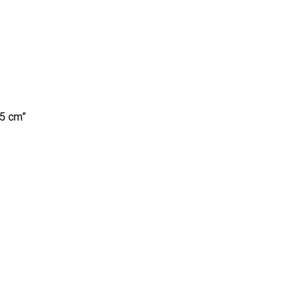
,5 cm”