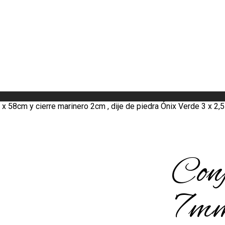
x 58cm y cierre marinero 2cm , dije de piedra Ónix Verde 3 x 2,
Conj
7mm