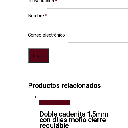
Tu valoración
*
Nombre
*
Correo electrónico
*
Productos relacionados
Añadir al carrito
Doble cadenita 1,5mm
con dijes moño cierre
regulable