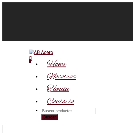
Home
0
Nosotros
Tienda
Contacto
Búsqueda
de
Buscar
productos