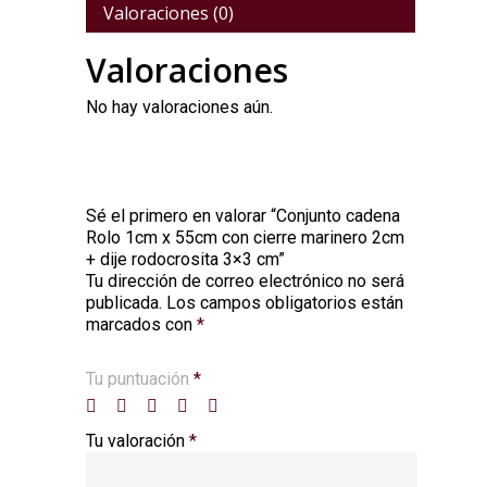
Valoraciones (0)
Valoraciones
No hay valoraciones aún.
Sé el primero en valorar “Conjunto cadena
Rolo 1cm x 55cm con cierre marinero 2cm
+ dije rodocrosita 3×3 cm”
Tu dirección de correo electrónico no será
Alternative:
publicada.
Los campos obligatorios están
marcados con
*
Tu puntuación
*
Tu valoración
*