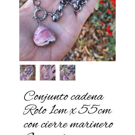
Conjunto cadena
Rolo 1cm x 55cm
con cierre marinero