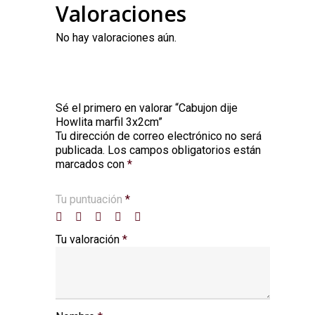
Valoraciones
No hay valoraciones aún.
Sé el primero en valorar “Cabujon dije
Howlita marfil 3x2cm”
Tu dirección de correo electrónico no será
Alternative:
publicada.
Los campos obligatorios están
marcados con
*
Tu puntuación
*
Tu valoración
*