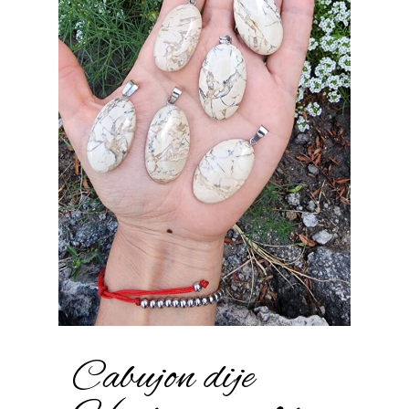
Cabujon dije