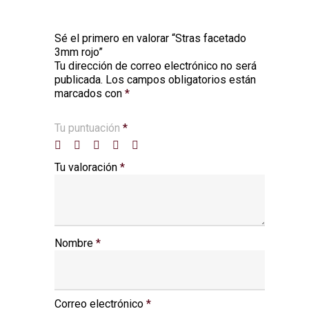
Sé el primero en valorar “Stras facetado
3mm rojo”
Tu dirección de correo electrónico no será
Alternative:
publicada.
Los campos obligatorios están
marcados con
*
Tu puntuación
*
Tu valoración
*
Nombre
*
Correo electrónico
*