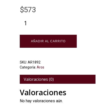
$
573
Alternative:
AÑADIR AL CARRITO
SKU:
AR1892
Categoría:
Aros
Valoraciones (0)
Valoraciones
No hay valoraciones aún.