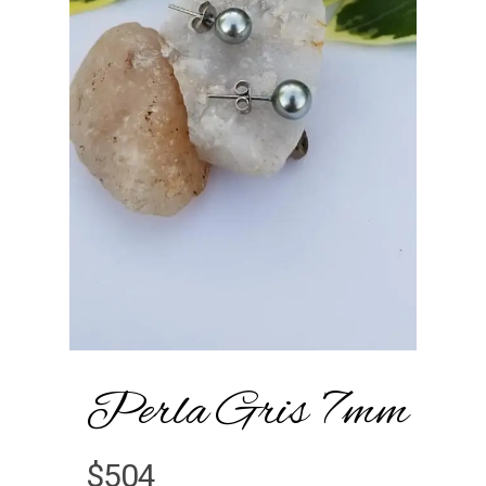
Perla Gris 7mm
$
504