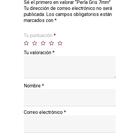
Sé el primero en valorar “Perla Gris 7mm”
Tu dirección de correo electrónico no será
Alternative:
publicada.
Los campos obligatorios están
marcados con
*
Tu puntuación
*
Tu valoración
*
Nombre
*
Correo electrónico
*