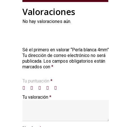
Valoraciones
No hay valoraciones aún.
Sé el primero en valorar “Perla blanca 4mm”
Tu dirección de correo electrónico no será
Alternative:
publicada.
Los campos obligatorios están
marcados con
*
Tu puntuación
*
Tu valoración
*