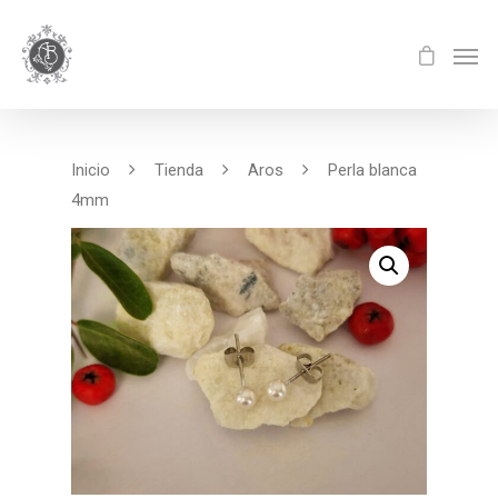
Inicio
Tienda
Aros
Perla blanca
4mm