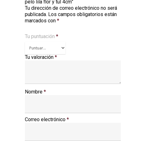
pelo lila flor y tul 4cm”
Tu dirección de correo electrónico no será
Alternative:
publicada.
Los campos obligatorios están
marcados con
*
Tu puntuación
*
Tu valoración
*
Nombre
*
Correo electrónico
*