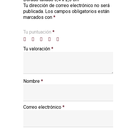
Tu dirección de correo electrónico no será
Alternative:
publicada.
Los campos obligatorios están
marcados con
*
Tu puntuación
*
Tu valoración
*
Nombre
*
Correo electrónico
*