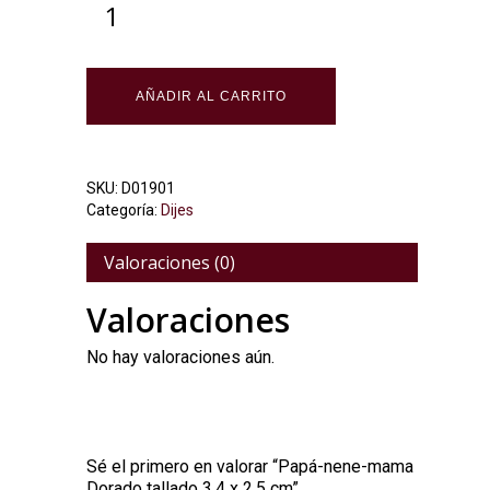
Alternative:
AÑADIR AL CARRITO
SKU:
D01901
Categoría:
Dijes
Valoraciones (0)
Valoraciones
No hay valoraciones aún.
Sé el primero en valorar “Papá-nene-mama
Dorado tallado 3,4 x 2,5 cm”