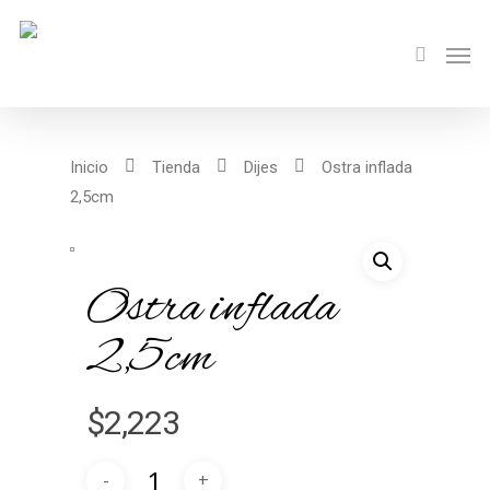
Inicio
Tienda
Dijes
Ostra inflada
2,5cm
Ostra inflada
2,5cm
$
2,223