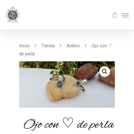
Inicio
Tienda
Anillos
Ojo con ♡
de perla
Ojo con ♡ de perla