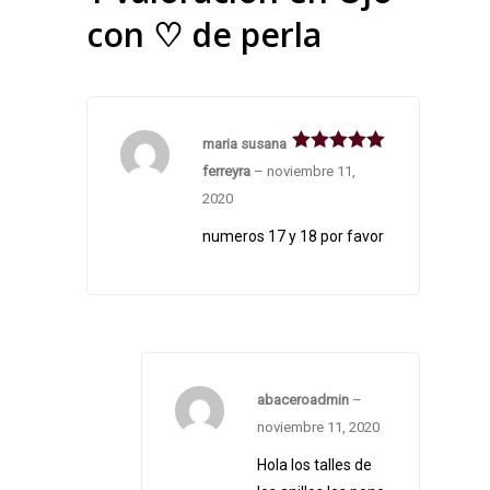
con ♡ de perla
maria susana
Valorado en
ferreyra
–
noviembre 11,
5
de 5
2020
numeros 17 y 18 por favor
abaceroadmin
–
noviembre 11, 2020
Hola los talles de