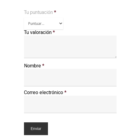
Tu puntuación
*
Tu valoración
*
Nombre
*
Correo electrónico
*