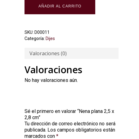
AÑADIR AL CARRITO
SKU:
D00011
Categoría:
Dijes
Valoraciones (0)
Valoraciones
No hay valoraciones aún.
Sé el primero en valorar “Nena plana 2,5 x
2,8 cm”
Tu dirección de correo electrónico no será
Alternative:
publicada.
Los campos obligatorios están
marcados con
*