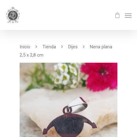
Inicio
Tienda
Dijes
Nena plana
2,5 x 2,8 cm