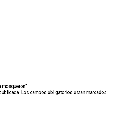
on mosquetón”
publicada.
Los campos obligatorios están marcados