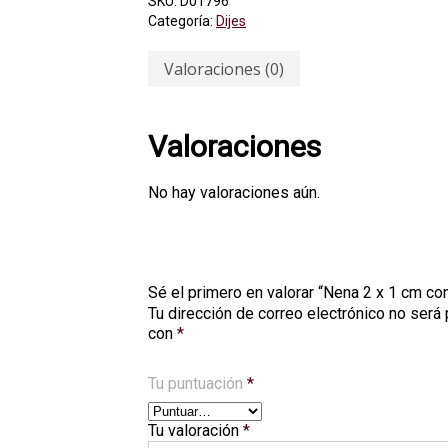
SKU:
D01796
Categoría:
Dijes
Valoraciones (0)
Valoraciones
No hay valoraciones aún.
Sé el primero en valorar “Nena 2 x 1 cm c
Tu dirección de correo electrónico no será 
con
*
Tu puntuación
*
Tu valoración
*