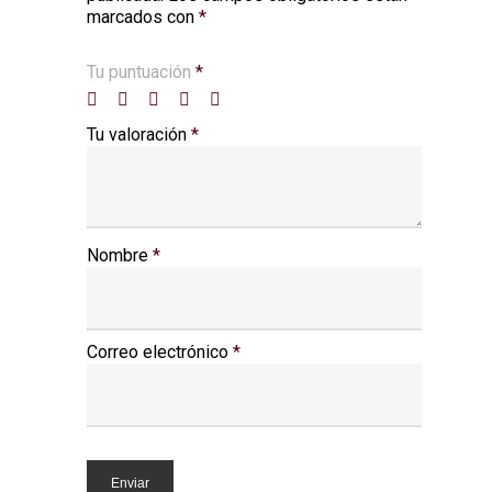
marcados con
*
Tu puntuación
*
Tu valoración
*
Nombre
*
Correo electrónico
*