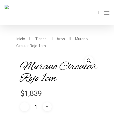
Inicio
Tienda
Aros
Murano
Circular Rojo 1cm
Murano Circular
Rojo 1cm
$
1,839
Alternative: