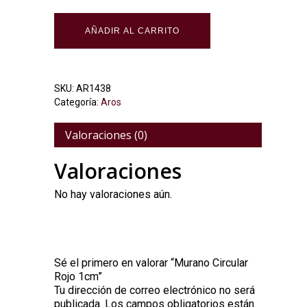
AÑADIR AL CARRITO
SKU:
AR1438
Categoría:
Aros
Valoraciones (0)
Valoraciones
No hay valoraciones aún.
Sé el primero en valorar “Murano Circular
Rojo 1cm”
Tu dirección de correo electrónico no será
Alternative:
publicada.
Los campos obligatorios están