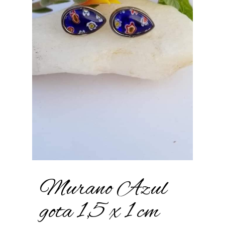
Murano Azul
gota 1,5 x 1 cm