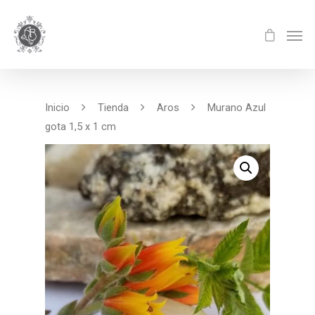
Inicio
Tienda
Aros
Murano Azul
gota 1,5 x 1 cm