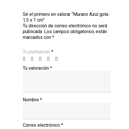
Sé el primero en valorar “Murano Azul gota
1,5 x 1 cm”
Tu dirección de correo electrónico no será
Alternative:
publicada.
Los campos obligatorios están
marcados con
*
Tu puntuación
*
Tu valoración
*
Nombre
*
Correo electrónico
*