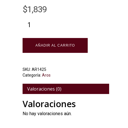
$
1,839
Alternative:
AÑADIR AL CARRITO
SKU:
AR1425
Categoría:
Aros
Valoraciones (0)
Valoraciones
No hay valoraciones aún.