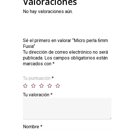
Valoraciones
No hay valoraciones aún.
Sé el primero en valorar “Micro perla 6mm
Fuxia”
Tu dirección de correo electrónico no será
Alternative:
publicada.
Los campos obligatorios están
marcados con
*
Tu puntuación
*
Tu valoración
*
Nombre
*