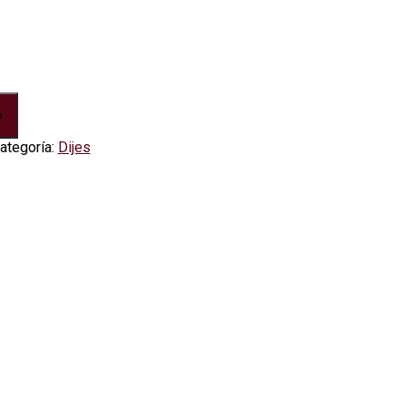
o
ategoría:
Dijes