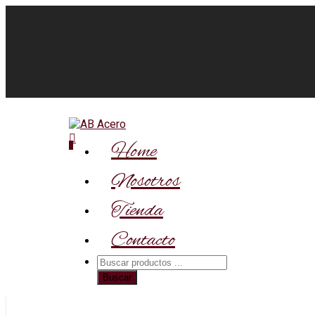
Home
0
Nosotros
Tienda
Contacto
Búsqueda
de
Buscar
productos