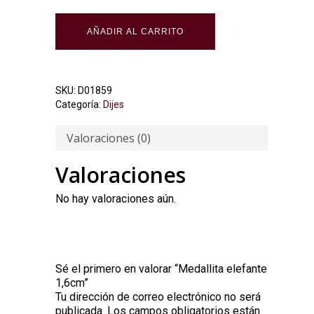
AÑADIR AL CARRITO
SKU:
D01859
Categoría:
Dijes
Valoraciones (0)
Valoraciones
No hay valoraciones aún.
Sé el primero en valorar “Medallita elefante
1,6cm”
Tu dirección de correo electrónico no será
Alternative:
publicada.
Los campos obligatorios están