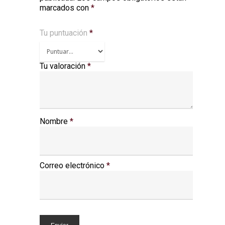
marcados con
*
Tu puntuación
*
Tu valoración
*
Nombre
*
Correo electrónico
*