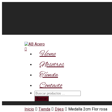
Home
Nosotros
Tienda
Contacto
Búsqueda
de
Buscar
productos
Inicio
Tienda
Dijes
Medalla 2cm Flor rosa