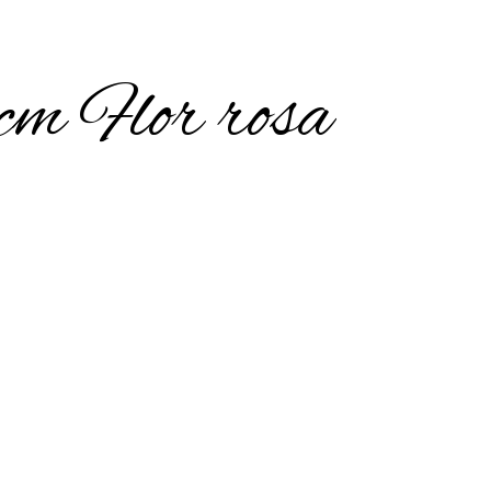
m Flor rosa