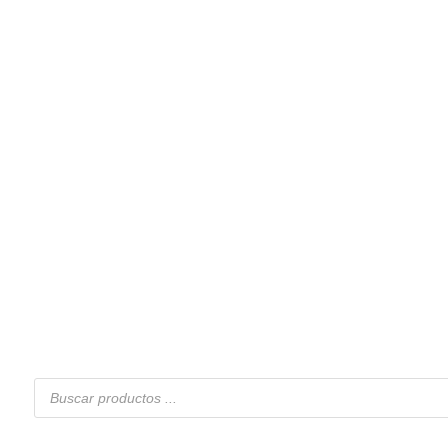
Búsqueda
de
productos