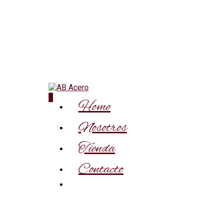
0
Home
Nosotros
Tienda
Contacto