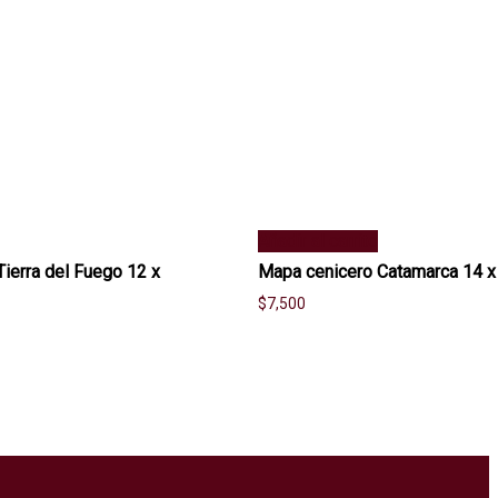
Añadir al carrito
ierra del Fuego 12 x
Mapa cenicero Catamarca 14 
$
7,500