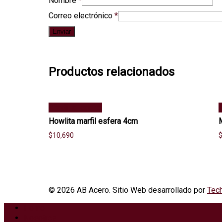
Nombre
*
Correo electrónico
*
Productos relacionados
Añadir al carrito
A
Howlita marfil esfera 4cm
$
10,690
© 2026 AB Acero. Sitio Web desarrollado por
Tech
Home
Nosotros