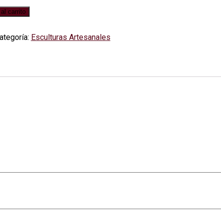
al carrito
ategoría:
Esculturas Artesanales