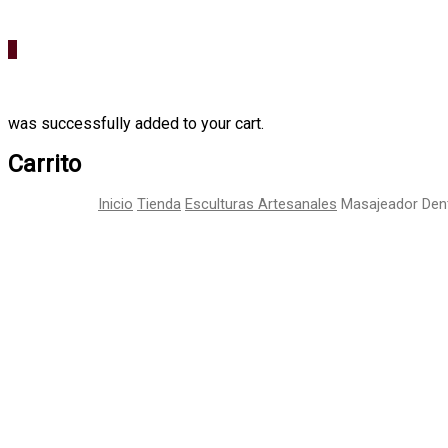
0
was successfully added to your cart.
Carrito
Inicio
Tienda
Esculturas Artesanales
Masajeador Dent