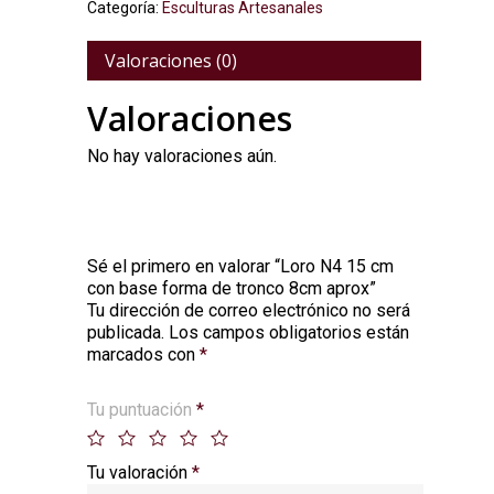
Categoría:
Esculturas Artesanales
Valoraciones (0)
Valoraciones
No hay valoraciones aún.
Sé el primero en valorar “Loro N4 15 cm
con base forma de tronco 8cm aprox”
Tu dirección de correo electrónico no será
Alternative:
publicada.
Los campos obligatorios están
marcados con
*
Tu puntuación
*
Tu valoración
*