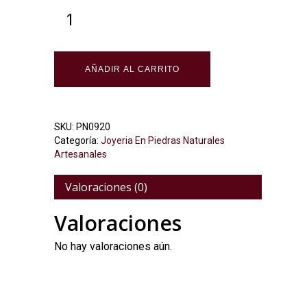
Alternative:
AÑADIR AL CARRITO
SKU:
PN0920
Categoría:
Joyeria En Piedras Naturales
Artesanales
Valoraciones (0)
Valoraciones
No hay valoraciones aún.