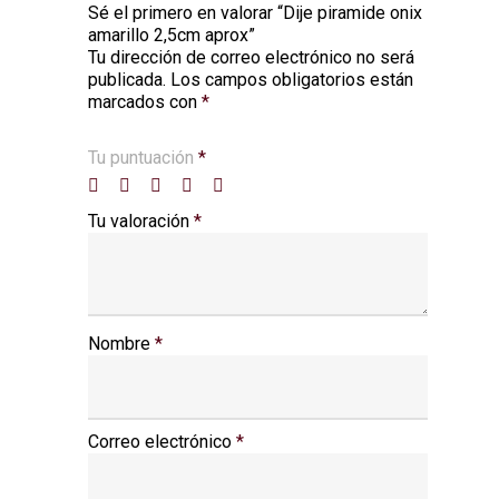
Sé el primero en valorar “Dije piramide onix
amarillo 2,5cm aprox”
Tu dirección de correo electrónico no será
Alternative:
publicada.
Los campos obligatorios están
marcados con
*
Tu puntuación
*
Tu valoración
*
Nombre
*
Correo electrónico
*