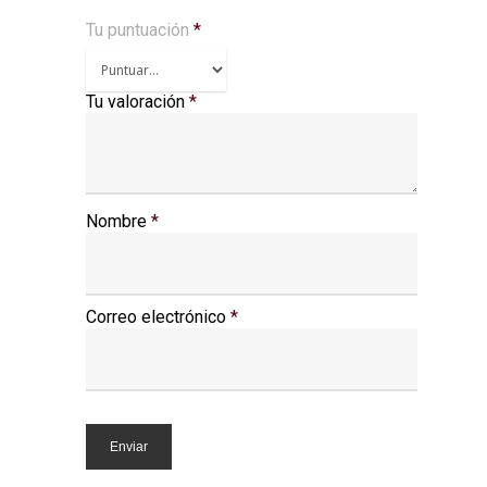
Tu puntuación
*
Tu valoración
*
Nombre
*
Correo electrónico
*