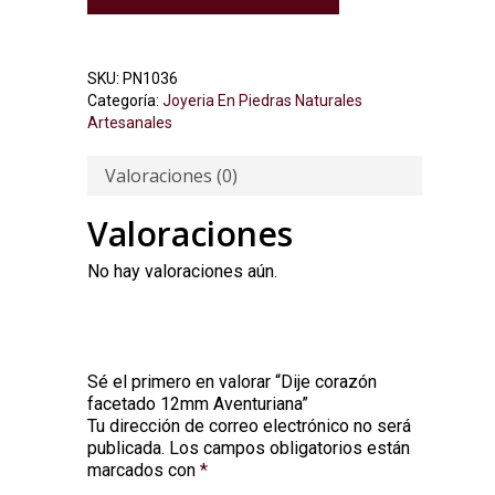
SKU:
PN1036
Categoría:
Joyeria En Piedras Naturales
Artesanales
Valoraciones (0)
Valoraciones
No hay valoraciones aún.
Sé el primero en valorar “Dije corazón
facetado 12mm Aventuriana”
Tu dirección de correo electrónico no será
Alternative:
publicada.
Los campos obligatorios están
marcados con
*