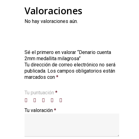
Valoraciones
No hay valoraciones aún.
Sé el primero en valorar “Denario cuenta
2mm medallita milagrosa”
Tu dirección de correo electrónico no será
Alternative:
publicada.
Los campos obligatorios están
marcados con
*
Tu puntuación
*
Tu valoración
*