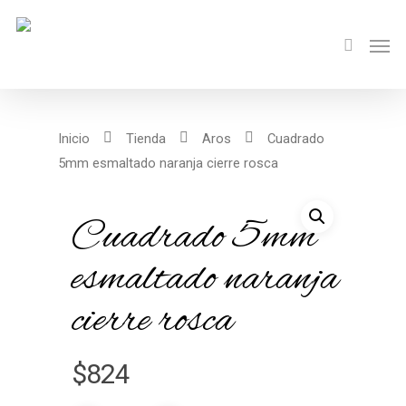
Inicio
Tienda
Aros
Cuadrado
5mm esmaltado naranja cierre rosca
Cuadrado 5mm
esmaltado naranja
cierre rosca
$
824