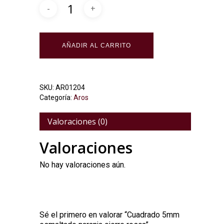
Alternative:
AÑADIR AL CARRITO
SKU:
AR01204
Categoría:
Aros
Valoraciones (0)
Valoraciones
No hay valoraciones aún.
Sé el primero en valorar “Cuadrado 5mm