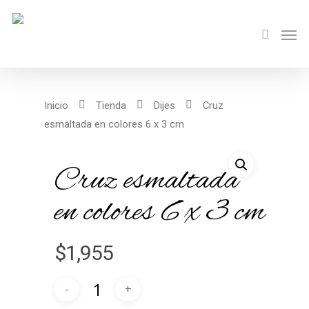
Inicio
Tienda
Dijes
Cruz
esmaltada en colores 6 x 3 cm
Cruz esmaltada
en colores 6 x 3 cm
$
1,955
Alternative: