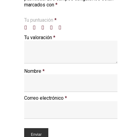
marcados con
*
Tu puntuación
*
Tu valoración
*
Nombre
*
Correo electrónico
*