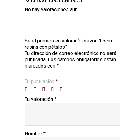
No hay valoraciones aún.
Sé el primero en valorar “Corazón 1,5cm
resina con pétalos”
Tu dirección de correo electrónico no será
Alternative:
publicada.
Los campos obligatorios están
marcados con
*
Tu puntuación
*
Tu valoración
*
Nombre
*