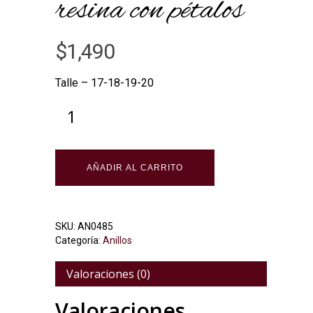
resina con pétalos
$
1,490
Talle – 17-18-19-20
Alternative:
AÑADIR AL CARRITO
SKU:
AN0485
Categoría:
Anillos
Valoraciones (0)
Valoraciones