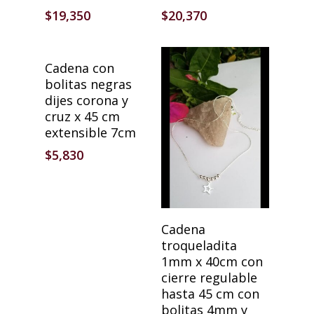
$
19,350
$
20,370
Añadir Al Carrito
Cadena con
bolitas negras
dijes corona y
cruz x 45 cm
extensible 7cm
$
5,830
Añadir Al Carrito
Cadena
troqueladita
1mm x 40cm con
cierre regulable
hasta 45 cm con
bolitas 4mm y