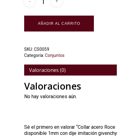
Alternative:
AÑADIR AL CARRITO
SKU:
CS0059
Categoría:
Conjuntos
Valoraciones (0)
Valoraciones
No hay valoraciones aún.
Sé el primero en valorar “Collar acero Roce
disponible 1mm con dije imitación givenchy