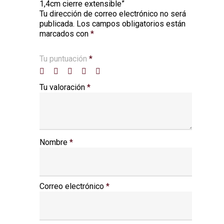
1,4cm cierre extensible”
Tu dirección de correo electrónico no será
Alternative:
publicada.
Los campos obligatorios están
marcados con
*
Tu puntuación
*
Tu valoración
*
Nombre
*
Correo electrónico
*