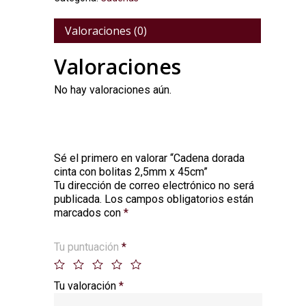
Valoraciones (0)
Valoraciones
No hay valoraciones aún.
Sé el primero en valorar “Cadena dorada
cinta con bolitas 2,5mm x 45cm”
Tu dirección de correo electrónico no será
Alternative:
publicada.
Los campos obligatorios están
marcados con
*
Tu puntuación
*
Tu valoración
*