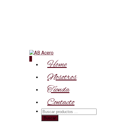
0
Home
Nosotros
Tienda
Contacto
Búsqueda
de
Buscar
productos