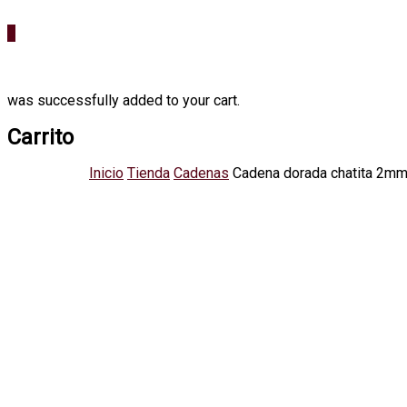
0
was successfully added to your cart.
Carrito
Inicio
Tienda
Cadenas
Cadena dorada chatita 2m