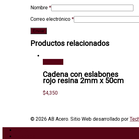
Nombre
*
Correo electrónico
*
Productos relacionados
Leer más
Cadena con eslabones
rojo resina 2mm x 50cm
$
4,350
© 2026 AB Acero. Sitio Web desarrollado por
Tech
Home
Nosotros