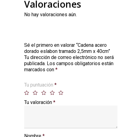
Valoraciones
No hay valoraciones aún.
Sé el primero en valorar “Cadena acero
dorado eslabon tramado 2,5mm x 40cm”
Tu dirección de correo electrónico no será
Alternative:
publicada.
Los campos obligatorios están
marcados con
*
Tu puntuación
*
Tu valoración
*
Nombre
*