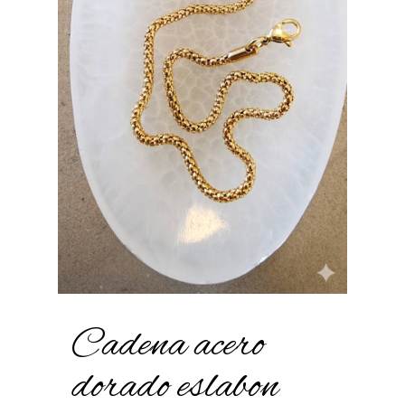
Cadena acero
dorado eslabon