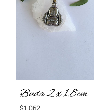
Buda 2 x 1,8cm
$
1,062