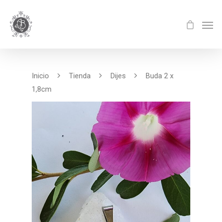
Inicio
Tienda
Dijes
Buda 2 x
1,8cm