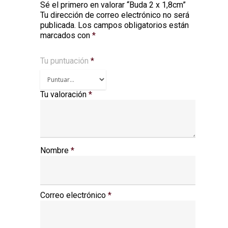
Sé el primero en valorar “Buda 2 x 1,8cm”
Tu dirección de correo electrónico no será
Alternative:
publicada.
Los campos obligatorios están
marcados con
*
Tu puntuación
*
Tu valoración
*
Nombre
*
Correo electrónico
*