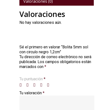
Valoraciones (0)
Valoraciones
No hay valoraciones aún.
Sé el primero en valorar “Bolita 5mm sol
con circulo negro 1,2cm”
Tu dirección de correo electrónico no será
Alternative:
publicada.
Los campos obligatorios están
marcados con
*
Tu puntuación
*
Tu valoración
*