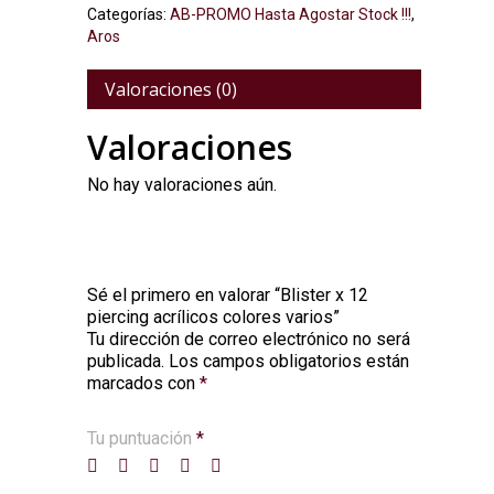
Categorías:
AB-PROMO Hasta Agostar Stock !!!
,
Aros
Valoraciones (0)
Valoraciones
No hay valoraciones aún.
Sé el primero en valorar “Blister x 12
piercing acrílicos colores varios”
Tu dirección de correo electrónico no será
Alternative:
publicada.
Los campos obligatorios están
marcados con
*
Tu puntuación
*