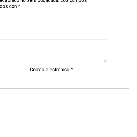
ectrónico no será publicada.
Los campos
ados con
*
Correo electrónico
*