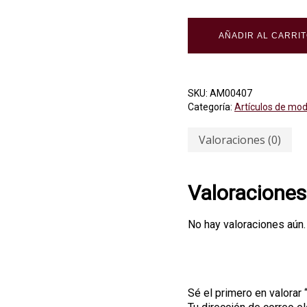
AÑADIR AL CARRI
SKU:
AM00407
Categoría:
Artículos de mo
Valoraciones (0)
Valoraciones
No hay valoraciones aún.
Sé el primero en valorar