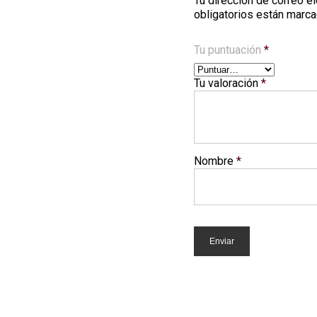
Tu dirección de correo el
obligatorios están marc
Tu puntuación
*
Tu valoración
*
Nombre
*