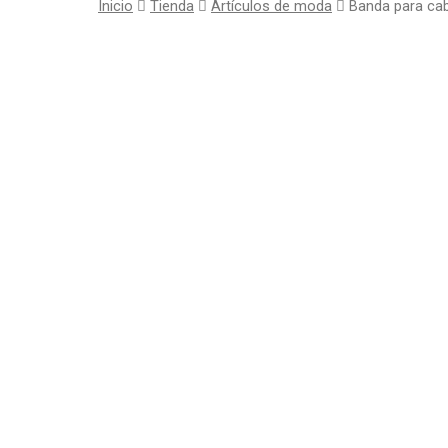
Inicio
Tienda
Artículos de moda
Banda para ca