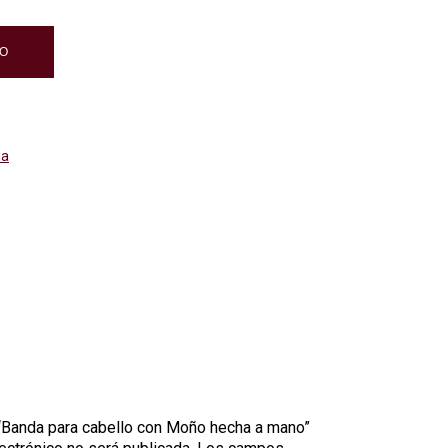
TO
da
 “Banda para cabello con Moño hecha a mano”