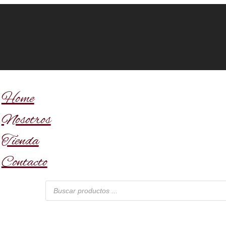
Home
Nosotros
Tienda
Contacto
Búsqueda
de
productos