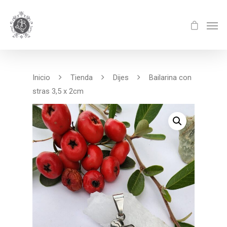
Inicio
Tienda
Dijes
Bailarina con
stras 3,5 x 2cm