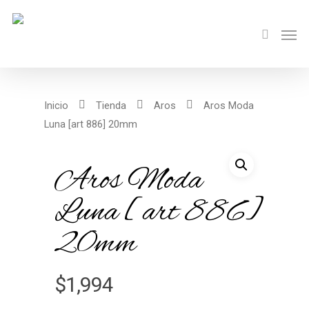
Inicio
Tienda
Aros
Aros Moda
Luna [art 886] 20mm
Aros Moda
Luna [art 886]
20mm
$
1,994