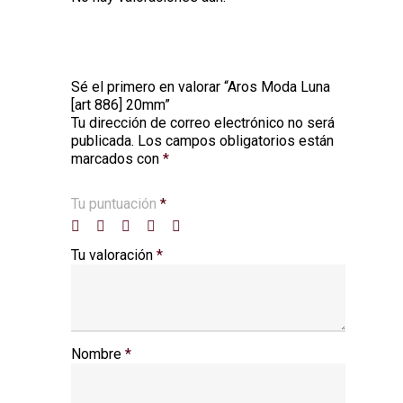
Sé el primero en valorar “Aros Moda Luna
[art 886] 20mm”
Tu dirección de correo electrónico no será
Alternative:
publicada.
Los campos obligatorios están
marcados con
*
Tu puntuación
*
Tu valoración
*
Nombre
*