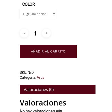
COLOR
Alternative:
AÑADIR AL CARRITO
SKU:
N/D
Categoría:
Aros
Valoraciones (0)
Valoraciones
No hay valoraciones aún.