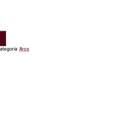
o
ategoría:
Aros