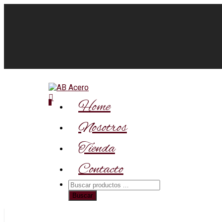
Home
0
Nosotros
Tienda
Contacto
Búsqueda
de
Buscar
productos