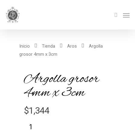
Inicio
Tienda
Aros
Argolla
grosor 4mm x 3cm
Argolla grosor
4mm x 3cm
$
1,344
Alternative: