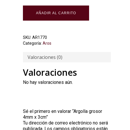
AÑADIR AL CARRITO
SKU:
AR1770
Categoría:
Aros
Valoraciones (0)
Valoraciones
No hay valoraciones aún.
Sé el primero en valorar “Argolla grosor
4mm x 3cm”
Tu dirección de correo electrónico no será
Alternative:
publicada.
Los campos obligatorios están