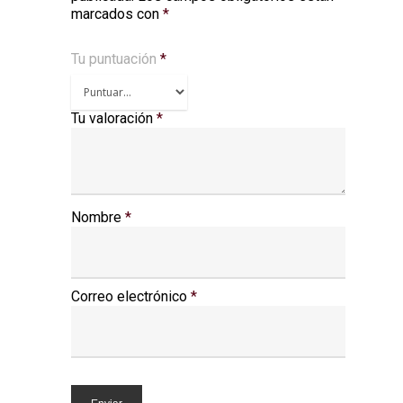
marcados con
*
Tu puntuación
*
Tu valoración
*
Nombre
*
Correo electrónico
*