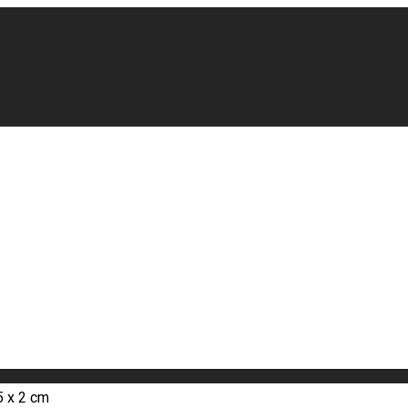
5 x 2 cm