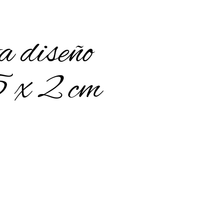
a diseño
5 x 2 cm