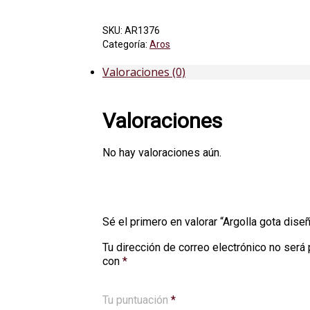
SKU:
AR1376
Categoría:
Aros
Valoraciones (0)
Valoraciones
No hay valoraciones aún.
Sé el primero en valorar “Argolla gota dise
Tu dirección de correo electrónico no será 
con
*
Tu puntuación
*