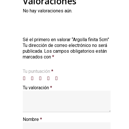
Valoraciones
No hay valoraciones aún.
Sé el primero en valorar “Argolla finita 5cm”
Tu dirección de correo electrónico no será
Alternative:
publicada.
Los campos obligatorios están
marcados con
*
Tu puntuación
*
Tu valoración
*
Nombre
*