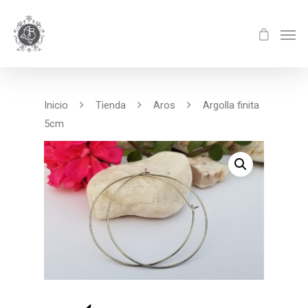
Inicio
Tienda
Aros
Argolla finita
5cm