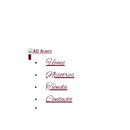
0
Home
Nosotros
Tienda
Contacto