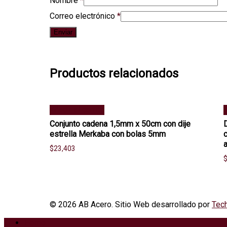
Nombre
*
Correo electrónico
*
Productos relacionados
Añadir al carrito
A
Conjunto cadena 1,5mm x 50cm con dije
estrella Merkaba con bolas 5mm
$
23,403
© 2026 AB Acero. Sitio Web desarrollado por
Tech
Home