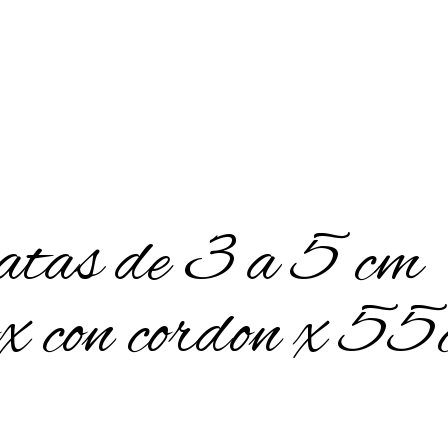
tas de 3 a 5 cm
x con cordon x 5