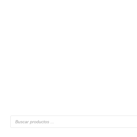
Búsqueda
de
productos