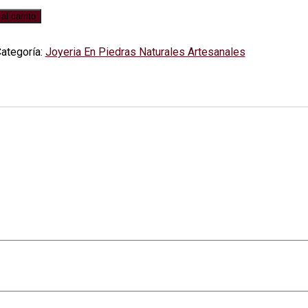
al carrito
ategoría:
Joyeria En Piedras Naturales Artesanales