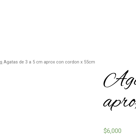
es
Agatas de 3 a 5 cm aprox con cordon x 55cm
Aga
apro
$
6,000