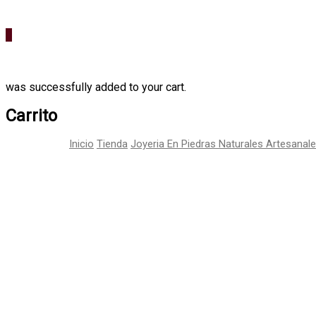
0
was successfully added to your cart.
Carrito
Inicio
Tienda
Joyeria En Piedras Naturales Artesanal