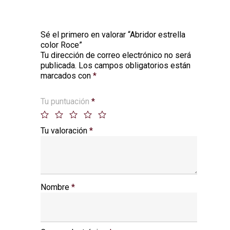
Sé el primero en valorar “Abridor estrella
color Roce”
Tu dirección de correo electrónico no será
Alternative:
publicada.
Los campos obligatorios están
marcados con
*
Tu puntuación
*
Tu valoración
*
Nombre
*