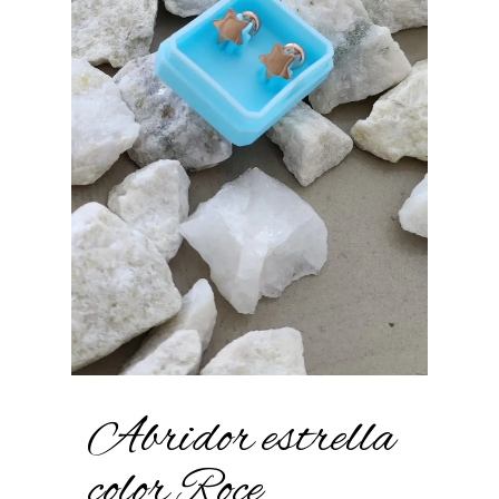
Abridor estrella
color Roce