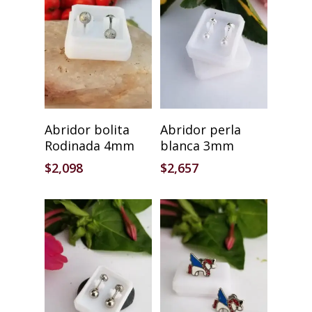
Añadir Al Carrito
Añadir Al Carrito
Abridor bolita
Abridor perla
Rodinada 4mm
blanca 3mm
$
2,098
$
2,657