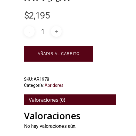
$
2,195
Alternative:
AÑADIR AL CARRITO
SKU:
AR1978
Categoría:
Abridores
Valoraciones (0)
Valoraciones
No hay valoraciones aún.