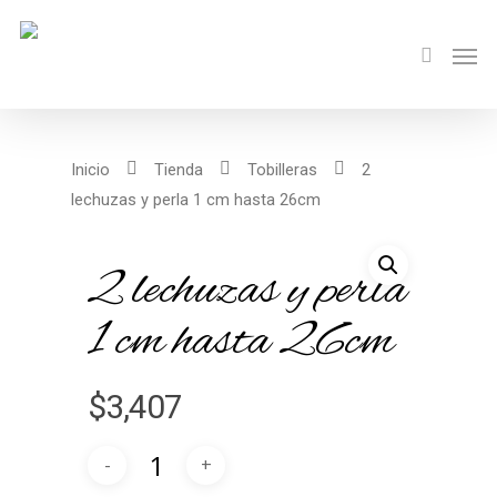
Inicio
Tienda
Tobilleras
2
lechuzas y perla 1 cm hasta 26cm
2 lechuzas y perla
1 cm hasta 26cm
$
3,407
Alternative: