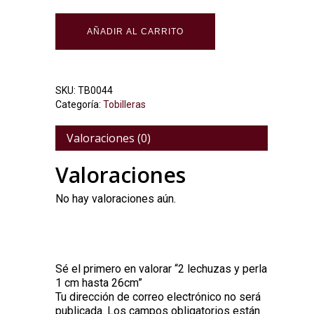
AÑADIR AL CARRITO
SKU:
TB0044
Categoría:
Tobilleras
Valoraciones (0)
Valoraciones
No hay valoraciones aún.
Sé el primero en valorar “2 lechuzas y perla
1 cm hasta 26cm”
Tu dirección de correo electrónico no será
Alternative:
publicada.
Los campos obligatorios están