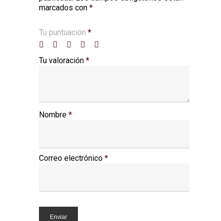
marcados con
*
Tu puntuación
*
Tu valoración
*
Nombre
*
Correo electrónico
*